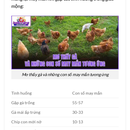
mộng:
Mơ thấy gà và những con số may mắn tương ứng
Tình huống
Con số may mắn
Gặp gà trống
55-57
Gà mái ấp trứng
30-33
Chíp con mới nở
10-13