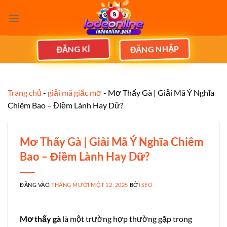
Bỏ
qua
nội
dung
ĐĂNG NHẬP
ĐĂNG KÍ
Trang chủ
-
giải mã giấc mơ
-
Mơ Thấy Gà | Giải Mã Ý Nghĩa
Chiêm Bao – Điềm Lành Hay Dữ?
Mơ Thấy Gà | Giải Mã Ý Nghĩa Chiêm
Bao – Điềm Lành Hay Dữ?
ĐĂNG VÀO
THÁNG MƯỜI MỘT 12, 2025
BỞI
SEO
Mơ thấy gà
là một trường hợp thường gặp trong