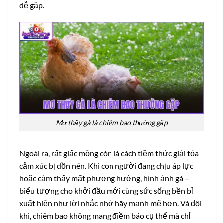
dễ gặp.
Mơ thấy gà là chiêm bao thường gặp
Ngoài ra, rất giấc mộng còn là cách tiềm thức giải tỏa
cảm xúc bị dồn nén. Khi con người đang chịu áp lực
hoặc cảm thấy mất phương hướng, hình ảnh gà –
biểu tượng cho khởi đầu mới cùng sức sống bền bỉ
xuất hiện như lời nhắc nhở hãy mạnh mẽ hơn. Và đôi
khi, chiêm bao không mang điềm báo cụ thể mà chỉ