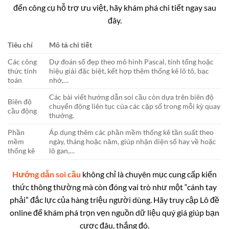
đến công cụ hỗ trợ ưu việt, hãy khám phá chi tiết ngay sau
đây.
Tiêu chí
Mô tả chi tiết
Các công
Dự đoán số đẹp theo mô hình Pascal, tính tổng hoặc
thức tính
hiệu giải đặc biệt, kết hợp thêm thống kê lô tô, bạc
toán
nhớ,…
Các bài viết hướng dẫn soi cầu còn dựa trên biên độ
Biên độ
chuyển động liên tục của các cặp số trong mỗi kỳ quay
cầu động
thưởng.
Phần
Áp dụng thêm các phần mềm thống kê tần suất theo
mềm
ngày, tháng hoặc năm, giúp nhận diện số hay về hoặc
thống kê
lô gan,…
Hướng dẫn soi cầu
không chỉ là chuyên mục cung cấp kiến
thức thông thường mà còn đóng vai trò như một “cánh tay
phải” đắc lực của hàng triệu người dùng. Hãy truy cập Lô đề
online để khám phá trọn vẹn nguồn dữ liệu quý giá giúp bạn
cược đâu, thắng đó.