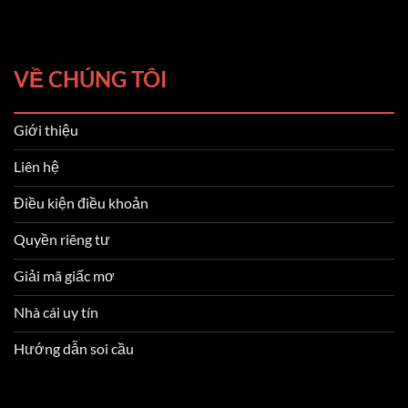
VỀ CHÚNG TÔI
Giới thiệu
Liên hệ
Điều kiện điều khoản
Quyền riêng tư
Giải mã giấc mơ
Nhà cái uy tín
Hướng dẫn soi cầu