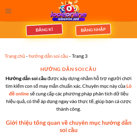
Bỏ
qua
nội
dung
ĐĂNG NHẬP
ĐĂNG KÍ
Trang chủ
-
hướng dẫn soi cầu
-
Trang 3
HƯỚNG DẪN SOI CẦU
Hướng dẫn soi cầu
được xây dựng nhằm hỗ trợ người chơi
tìm kiếm con số may mắn chuẩn xác. Chuyên mục này của
Lô
đề online
sẽ cung cấp các phương pháp phân tích dữ liệu
hiệu quả, có thể áp dụng ngay vào thực tế, giúp bạn cá cược
thành công.
Giới thiệu tổng quan về chuyên mục hướng dẫn
soi cầu