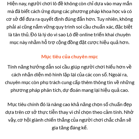
Hiện nay, người chơi lô đề không còn chỉ dựa vào may mắn
mà đã biết cách ứng dụng các phương pháp khoa học và có
cơ sở để đưa ra quyết định đúng đắn hơn. Tuy nhiên, không
phải ai cũng nắm vững quy trình soi cầu chuẩn xác, đặc biệt
là tân thủ. Đó là lý do vì sao Lô đề online triển khai chuyên
mục này nhằm hỗ trợ cộng đồng đặt cược hiệu quả hơn.
Mục tiêu của chuyên mục
Tính năng hướng dẫn soi cầu giúp người chơi hiểu hơn về
cách nhận diện mô hình lặp lại của các con số. Ngoài ra,
chuyên mục còn phụ trách cung cấp thêm thông tin về những
phương pháp phân tích, dự đoán mang lại hiệu quả cao.
Mục tiêu chính đó là nâng cao khả năng chọn số chuẩn đẹp
dựa trên cơ sở thực tiễn thay vì chỉ chọn theo cảm tính. Nhờ
vậy, cơ hội giành chiến thắng của người chơi chắc chắn sẽ
gia tăng đáng kể.